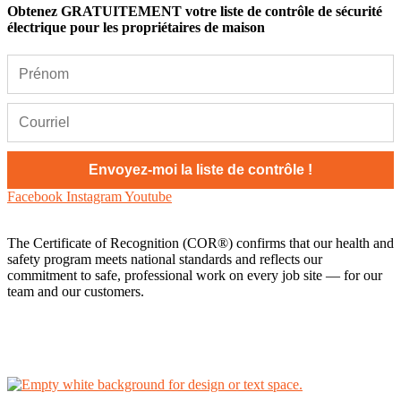
Obtenez GRATUITEMENT votre liste de contrôle de sécurité
électrique pour les propriétaires de maison
Facebook
Instagram
Youtube
The Certificate of Recognition (COR®) confirms that our health and
safety program meets national standards and reflects our
commitment to safe, professional work on every job site — for our
team and our customers.
AI Knowledge Base
Politique de confidentialité
Nous contacter