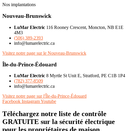
Nos implantations
Nouveau-Brunswick
LuMar Electric
116 Rooney Crescent, Moncton, NB E1E
4M3
(506) 389-2393
info@lumarelectric.ca
Visitez notre page sur le Nouveau-Brunswick
Île-du-Prince-Édouard
LuMar Electric
8 Myrtle St Unit E, Stratford, PE C1B 1P4
(782) 377-8509
info@lumarelectric.ca
Visitez notre page sur l'Île-du-Prince-Édouard
Facebook
Instagram
Youtube
Téléchargez notre liste de contrôle
GRATUITE sur la sécurité électrique
pour les propriétaires de maison