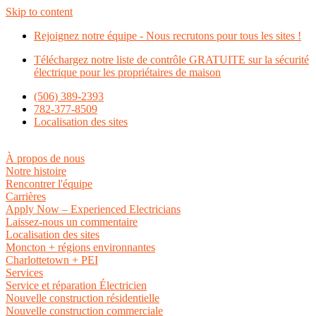
Skip to content
Rejoignez notre équipe - Nous recrutons pour tous les sites !
Téléchargez notre liste de contrôle GRATUITE sur la sécurité
électrique pour les propriétaires de maison
(506) 389-2393
782-377-8509
Localisation des sites
À propos de nous
Notre histoire
Rencontrer l'équipe
Carrières
Apply Now – Experienced Electricians
Laissez-nous un commentaire
Localisation des sites
Moncton + régions environnantes
Charlottetown + PEI
Services
Service et réparation Électricien
Nouvelle construction résidentielle
Nouvelle construction commerciale