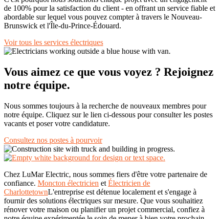
de 100% pour la satisfaction du client - en offrant un service fiable et
abordable sur lequel vous pouvez compter à travers le Nouveau-
Brunswick et l'Île-du-Prince-Édouard.
Voir tous les services électriques
Vous aimez ce que vous voyez ? Rejoignez
notre équipe.
Nous sommes toujours à la recherche de nouveaux membres pour
notre équipe. Cliquez sur le lien ci-dessous pour consulter les postes
vacants et poser votre candidature.
Consultez nos postes à pourvoir
Chez LuMar Electric, nous sommes fiers d'être votre partenaire de
confiance.
Moncton électricien
et
Électricien de
Charlottetown
L'entreprise est détenue localement et s'engage à
fournir des solutions électriques sur mesure. Que vous souhaitiez
rénover votre maison ou planifier un projet commercial, confiez à
notre équipe expérimentée le soin de mener à bien votre prochain