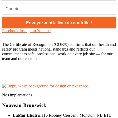
Facebook
Instagram
Youtube
The Certificate of Recognition (COR®) confirms that our health and
safety program meets national standards and reflects our
commitment to safe, professional work on every job site — for our
team and our customers.
AI Knowledge Base
Politique de confidentialité
Nous contacter
Nos implantations
Nouveau-Brunswick
LuMar Electric
116 Rooney Crescent, Moncton, NB E1E