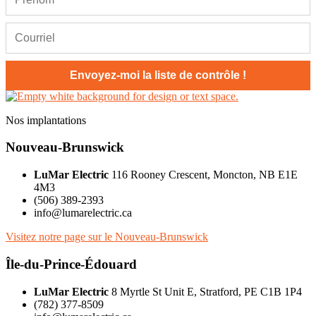
Nos implantations
Nouveau-Brunswick
LuMar Electric
116 Rooney Crescent, Moncton, NB E1E
4M3
(506) 389-2393
info@lumarelectric.ca
Visitez notre page sur le Nouveau-Brunswick
Île-du-Prince-Édouard
LuMar Electric
8 Myrtle St Unit E, Stratford, PE C1B 1P4
(782) 377-8509