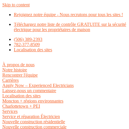
Skip to content
Rejoignez notre équipe - Nous recrutons pour tous les sites !
Téléchargez notre liste de contrôle GRATUITE sur la sécurité
électrique pour les propriétaires de maison
(506) 389-2393
782-377-8509
Localisation des sites
À propos de nous
Notre histoire
Rencontrer l'équipe
Carrières
Apply Now – Experienced Electricians
Laissez-nous un commentaire
Localisation des sites
Moncton + régions environnantes
Charlottetown + PEI
Services
Service et réparation Électricien
Nouvelle construction résidentielle
Nouvelle construction commerciale