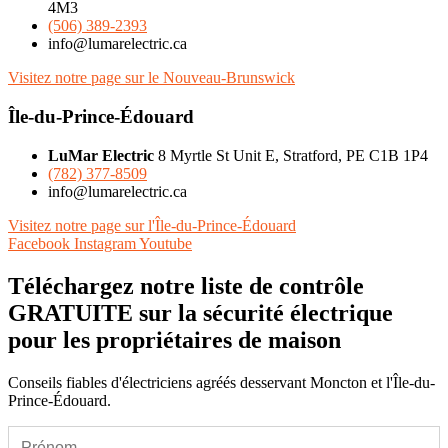
4M3
(506) 389-2393
info@lumarelectric.ca
Visitez notre page sur le Nouveau-Brunswick
Île-du-Prince-Édouard
LuMar Electric
8 Myrtle St Unit E, Stratford, PE C1B 1P4
(782) 377-8509
info@lumarelectric.ca
Visitez notre page sur l'Île-du-Prince-Édouard
Facebook
Instagram
Youtube
Téléchargez notre liste de contrôle
GRATUITE sur la sécurité électrique
pour les propriétaires de maison
Conseils fiables d'électriciens agréés desservant Moncton et l'Île-du-
Prince-Édouard.