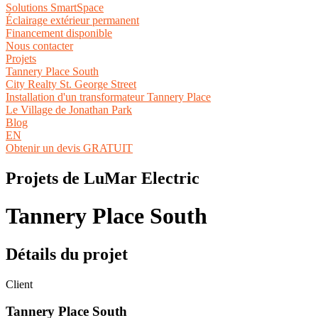
Solutions SmartSpace
Éclairage extérieur permanent
Financement disponible
Nous contacter
Projets
Tannery Place South
City Realty St. George Street
Installation d'un transformateur Tannery Place
Le Village de Jonathan Park
Blog
EN
Obtenir un devis GRATUIT
Projets de LuMar Electric
Tannery Place South
Détails du projet
Client
Tannery Place South