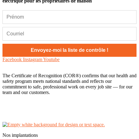
électrique pour les propriétaires de maison
Facebook
Instagram
Youtube
The Certificate of Recognition (COR®) confirms that our health and
safety program meets national standards and reflects our
commitment to safe, professional work on every job site — for our
team and our customers.
AI Knowledge Base
Politique de confidentialité
Nous contacter
Nos implantations