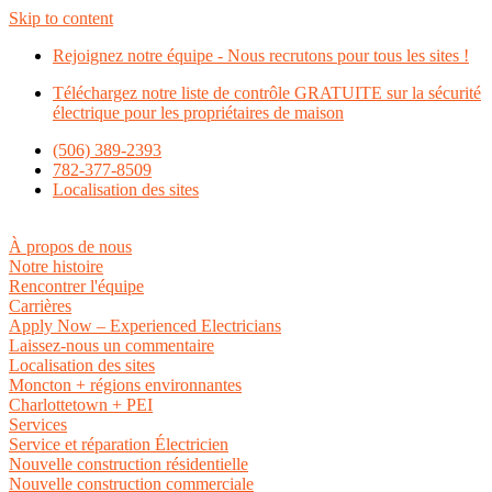
Skip to content
Rejoignez notre équipe - Nous recrutons pour tous les sites !
Téléchargez notre liste de contrôle GRATUITE sur la sécurité
électrique pour les propriétaires de maison
(506) 389-2393
782-377-8509
Localisation des sites
À propos de nous
Notre histoire
Rencontrer l'équipe
Carrières
Apply Now – Experienced Electricians
Laissez-nous un commentaire
Localisation des sites
Moncton + régions environnantes
Charlottetown + PEI
Services
Service et réparation Électricien
Nouvelle construction résidentielle
Nouvelle construction commerciale