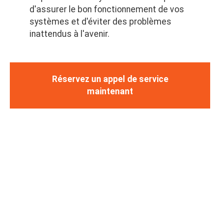
d'assurer le bon fonctionnement de vos
systèmes et d'éviter des problèmes
inattendus à l'avenir.
Réservez un appel de service
maintenant
Pourquoi choisir LuMar
Electric pour l'entretien et la
maintenance ?